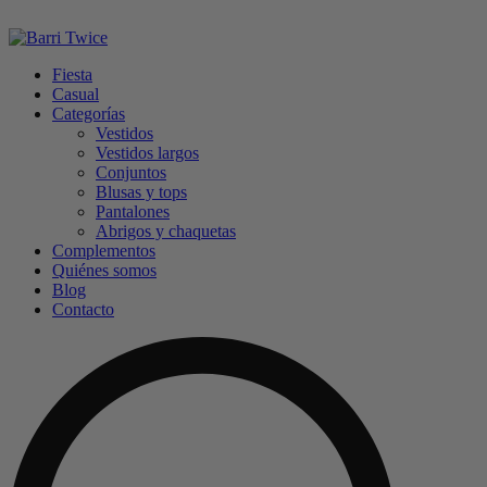
Fiesta
Casual
Categorías
Vestidos
Vestidos largos
Conjuntos
Blusas y tops
Pantalones
Abrigos y chaquetas
Complementos
Quiénes somos
Blog
Contacto