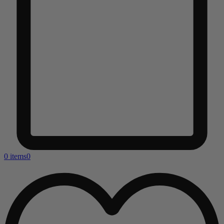
0 items
0