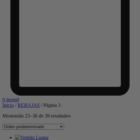
0 items
0
Inicio
/
REBAJAS
/
Página 3
Mostrando 25–36 de 39 resultados