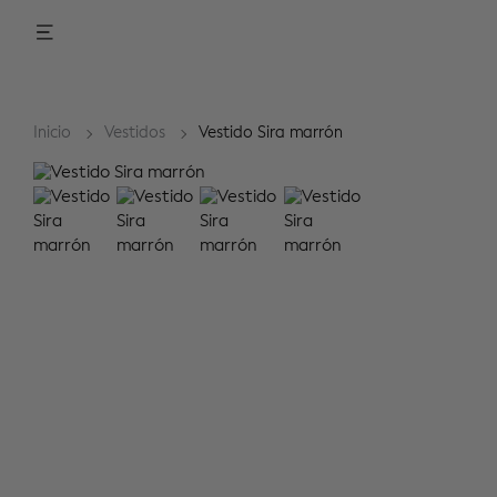
Inicio
Vestidos
Vestido Sira marrón