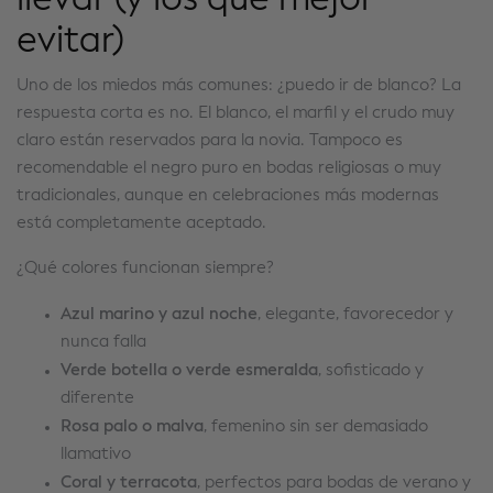
llevar (y los que mejor
evitar)
Uno de los miedos más comunes: ¿puedo ir de blanco? La
respuesta corta es no. El blanco, el marfil y el crudo muy
claro están reservados para la novia. Tampoco es
recomendable el negro puro en bodas religiosas o muy
tradicionales, aunque en celebraciones más modernas
está completamente aceptado.
¿Qué colores funcionan siempre?
Azul marino y azul noche
, elegante, favorecedor y
nunca falla
Verde botella o verde esmeralda
, sofisticado y
diferente
Rosa palo o malva
, femenino sin ser demasiado
llamativo
Coral y terracota
, perfectos para bodas de verano y