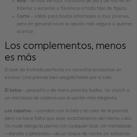
Midi
– el más versátil. Funciona de día y de noche, en
interior y exterior, y favorece a todo tipo de figura.
Corto
– válido para bodas informales o muy jóvenes,
pero en general no es la opción más segura si quieres
acertar.
Los complementos, menos
es más
El look de invitada perfecta no necesita accesorios en
exceso. Una prenda bien elegida habla por sí sola.
El bolso
– pequeño y de mano para las bodas. Un clutch o
un mini bolso de cadena son la opción más elegante.
Los zapatos
– coordina con la tela y el color de la prenda,
pero no hace falta que sean exactamente del mismo color.
Un nude alarga la pierna con cualquier look. Un metalizado
—dorado o plateado— da un toque de noche sin esfuerzo.