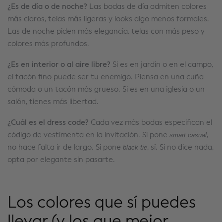
¿Es de día o de noche?
Las bodas de día admiten colores
más claros, telas más ligeras y looks algo menos formales.
Las de noche piden más elegancia, telas con más peso y
colores más profundos.
¿Es en interior o al aire libre?
Si es en jardín o en el campo,
el tacón fino puede ser tu enemigo. Piensa en una cuña
cómoda o un tacón más grueso. Si es en una iglesia o un
salón, tienes más libertad.
¿Cuál es el dress code?
Cada vez más bodas especifican el
smart casual
código de vestimenta en la invitación. Si pone
,
black tie
no hace falta ir de largo. Si pone
, sí. Si no dice nada,
opta por elegante sin pasarte.
Los colores que sí puedes