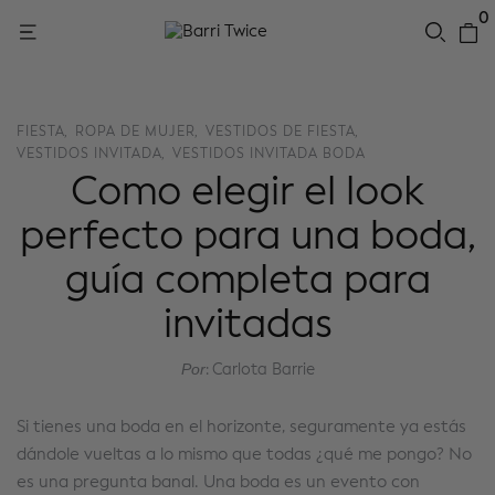
0
FIESTA
ROPA DE MUJER
VESTIDOS DE FIESTA
VESTIDOS INVITADA
VESTIDOS INVITADA BODA
Como elegir el look
perfecto para una boda,
guía completa para
invitadas
Por
Carlota Barrie
Si tienes una boda en el horizonte, seguramente ya estás
dándole vueltas a lo mismo que todas ¿qué me pongo? No
es una pregunta banal. Una boda es un evento con