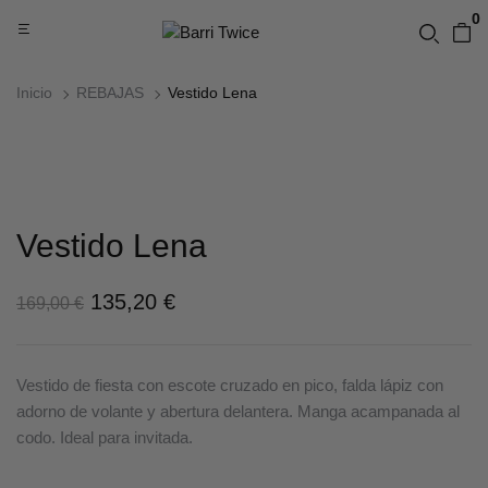
0
Inicio
REBAJAS
Vestido Lena
Vestido Lena
135,20
€
169,00
€
Vestido de fiesta con escote cruzado en pico, falda lápiz con
adorno de volante y abertura delantera. Manga acampanada al
codo. Ideal para invitada.