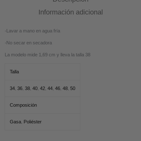
Información adicional
-Lavar a mano en agua fría
-No secar en secadora
La modelo mide 1,69 cm y lleva la talla 38
Talla
34
,
36
,
38
,
40
,
42
,
44
,
46
,
48
,
50
Composición
Gasa
,
Poliéster