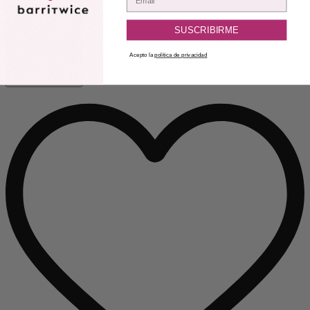
SUSCRIBIRME
Acepto la
política de privacidad
Añadir al carrito