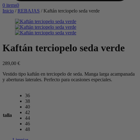
0 items
0
Inicio
/
REBAJAS
/
Kaftán terciopelo seda verde
Kaftán terciopelo seda verde
289,00
€
Vestido tipo kaftán en terciopelo de seda. Manga larga acampanada
y aberturas laterales. Perfecto para ocasiones especiales.
36
38
40
42
talla
44
46
48
Limpiar