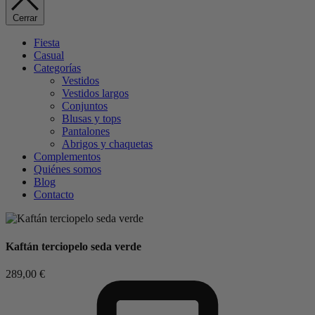
Cerrar
Fiesta
Casual
Categorías
Vestidos
Vestidos largos
Conjuntos
Blusas y tops
Pantalones
Abrigos y chaquetas
Complementos
Quiénes somos
Blog
Contacto
Kaftán terciopelo seda verde
289,00
€