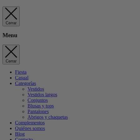
Cerrar
Menu
Cerrar
Fiesta
Casual
Categorías
Vestidos
Vestidos largos
Conjuntos
Blusas y tops
Pantalones
Abrigos y chaquetas
Complementos
Quiénes somos
Blog
Contacto