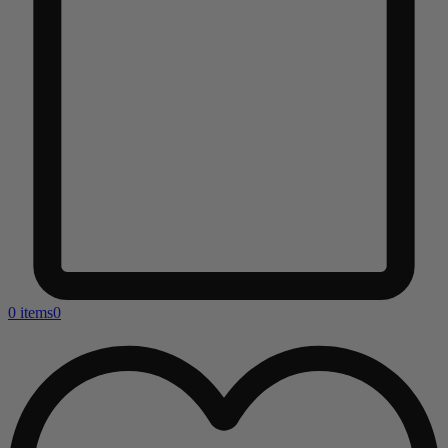
0 items
0