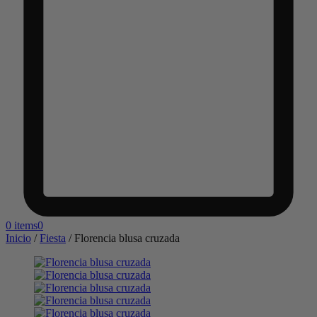
0 items
0
Inicio
/
Fiesta
/
Florencia blusa cruzada