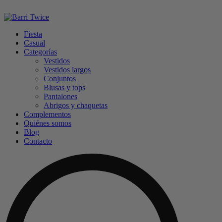
Fiesta
Casual
Categorías
Vestidos
Vestidos largos
Conjuntos
Blusas y tops
Pantalones
Abrigos y chaquetas
Complementos
Quiénes somos
Blog
Contacto