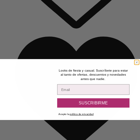
Looks de fiesta y casual. Suscríbete para estar
al tanto de ofertas, descuentos y novedades
antes que nadie.
Email
SUSCRIBIRME
Acepto la
política de privacidad