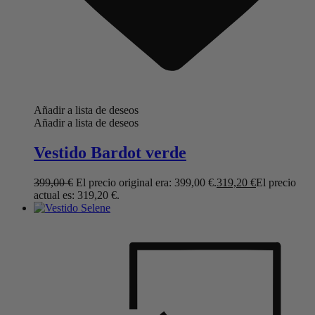
Añadir a lista de deseos
Añadir a lista de deseos
Vestido Bardot verde
399,00
€
El precio original era: 399,00 €.
319,20
€
El precio
actual es: 319,20 €.