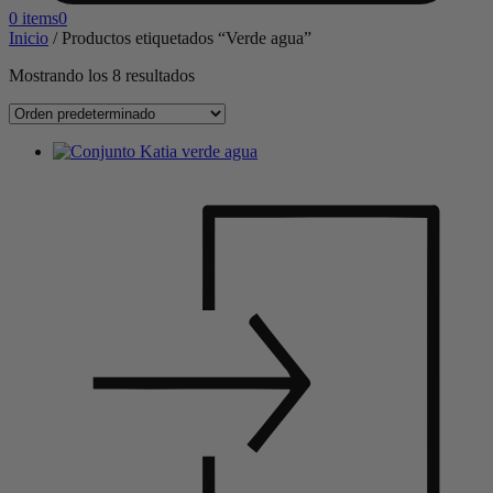
0 items
0
Inicio
/
Productos etiquetados “Verde agua”
Mostrando los 8 resultados