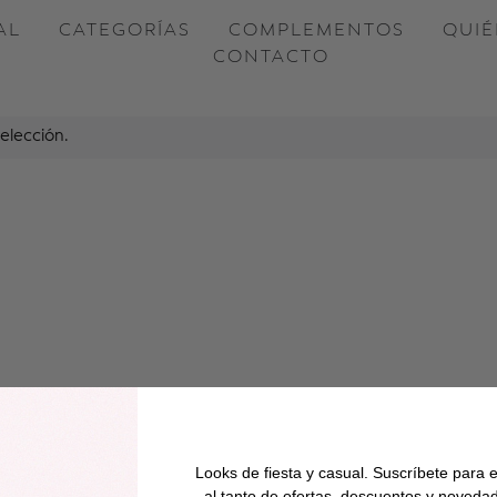
AL
CATEGORÍAS
COMPLEMENTOS
QUIÉ
CONTACTO
elección.
Looks de fiesta y casual. Suscríbete para e
al tanto de ofertas, descuentos y noveda