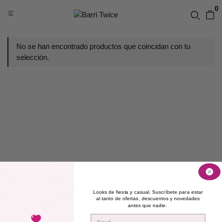
0
No se han encontrado productos que coincidan con tu
selección.
Looks de fiesta y casual. Suscríbete para estar
al tanto de ofertas, descuentos y novedades
antes que nadie.
Email