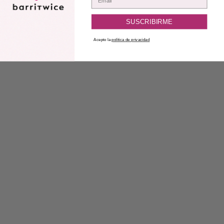
SUSCRIBIRME
Acepto la
política de privacidad