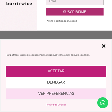
SUSCRIBIRME
Acepto la
política de privacidad
Para ofrecer las mejores experiencias, utilizamos tecnologías como las cookies.
ACEPTAR
DENEGAR
VER PREFERENCIAS
Política de Cookies