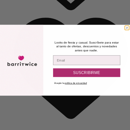
Looks de fiesta y casual. Suscríbete para estar
al tanto de ofertas, descuentos y novedades
antes que nadie.
Email
SUSCRIBIRME
Acepto la
política de privacidad