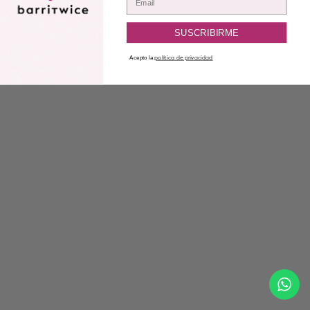
SUSCRIBIRME
Acepto la
política de privacidad