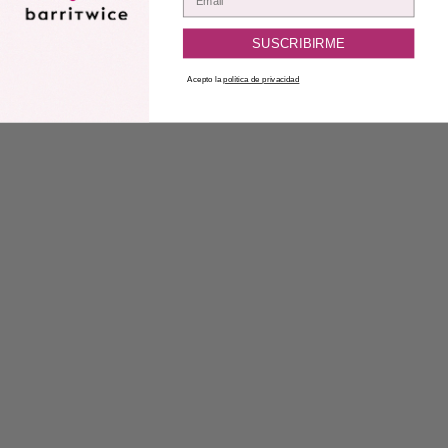
SUSCRIBIRME
Acepto la
política de privacidad