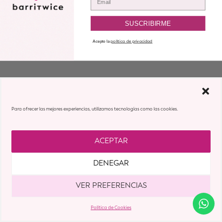
SUSCRIBIRME
Acepto la
política de privacidad
Para ofrecer las mejores experiencias, utilizamos tecnologías como las cookies.
ACEPTAR
DENEGAR
VER PREFERENCIAS
Política de Cookies