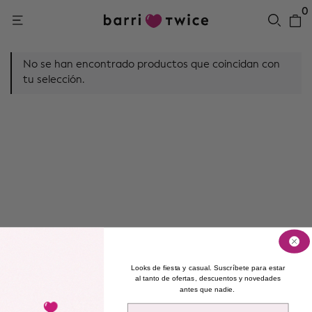
0
No se han encontrado productos que coincidan con
tu selección.
Looks de fiesta y casual. Suscríbete para estar
al tanto de ofertas, descuentos y novedades
antes que nadie.
Email