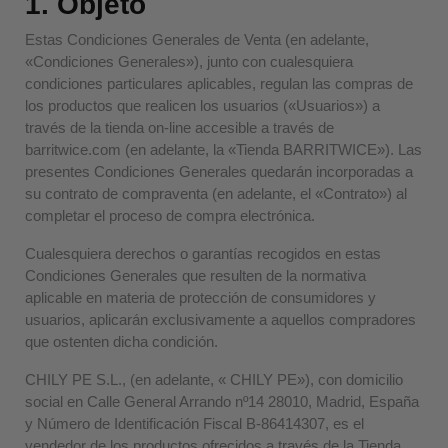
1. Objeto
Estas Condiciones Generales de Venta (en adelante,
«Condiciones Generales»), junto con cualesquiera
condiciones particulares aplicables, regulan las compras de
los productos que realicen los usuarios («Usuarios») a
través de la tienda on-line accesible a través de
barritwice.com
(en adelante, la «Tienda BARRITWICE»). Las
presentes Condiciones Generales quedarán incorporadas a
su contrato de compraventa (en adelante, el «Contrato») al
completar el proceso de compra electrónica.
Cualesquiera derechos o garantías recogidos en estas
Condiciones Generales que resulten de la normativa
aplicable en materia de protección de consumidores y
usuarios, aplicarán exclusivamente a aquellos compradores
que ostenten dicha condición.
CHILY PE S.L., (en adelante, «
CHILY PE»), con domicilio
social
en Calle General Arrando nº14 28010, Madrid, España
y Número de Identificación Fiscal B-86414307
, es el
vendedor de los productos ofrecidos a través de la Tienda