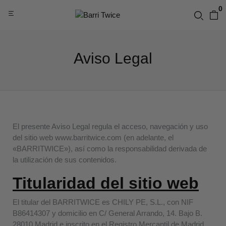
0
Aviso Legal
El presente Aviso Legal regula el acceso, navegación y uso
del sitio web www.barritwice.com (en adelante, el
«BARRITWICE»), así como la responsabilidad derivada de
la utilización de sus contenidos.
Titularidad del sitio web
El titular del BARRITWICE es CHILY PE, S.L., con NIF
B86414307 y domicilio en C/ General Arrando, 14. Bajo B.
28010 Madrid e inscrito en el Registro Mercantil de Madrid