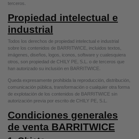
terceros.
Propiedad intelectual e
industrial
Todos los derechos de propiedad intelectual e industrial
sobre los contenidos de BARRITWICE, incluidos textos,
imágenes, diseños, logos, iconos, software y cualesquiera
otros, son propiedad de CHILY PE, S.L. o de terceros que
han autorizado su inclusión en BARRITWICE.
Queda expresamente prohibida la reproducción, distribución,
comunicación pública, transformación o cualquier otra forma
de explotación de los contenidos de BARRITWICE sin
autorización previa por escrito de CHILY PE, S.L.
Condiciones generales
de venta BARRITWICE